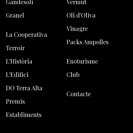
Gandesoli
Vermut
Granel
Oli d'Oliva
Vinagre
La Cooperativa
Packs Ampolles
Terroir
L'Història
Enoturisme
L'Edifici
Club
DO Terra Alta
Contacte
Premis
Establiments