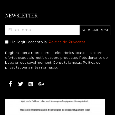
NEWSLETTER
SUBSCRIURE'M
He llegit i accepto la
Política de Privacitat
Registra't per a rebre correus electrònics ocasionals sobre
ofertes especials i notícies sobre productes. Pots donar-te de
baixa en qualsevol moment. Consulta la nostra Política de
privacitat per a més informació.