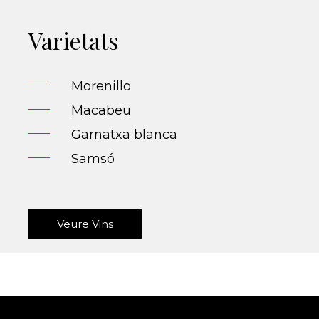
Varietats
Morenillo
Macabeu
Garnatxa blanca
Samsó
Veure Vins