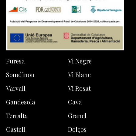
Puresa
Vi Negre
Somdinou
Vi Blanc
Varvall
Vi Rosat
Gandesola
Cava
Terralta
Granel
Castell
Dolços