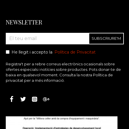
NEWSLETTER
SUBSCRIURE'M
He llegit i accepto la
Política de Privacitat
Registra't per a rebre correus electrònics ocasionals sobre
ofertes especials i notícies sobre productes. Pots donar-te de
baixa en qualsevol moment. Consulta la nostra Política de
privacitat per a més informació.