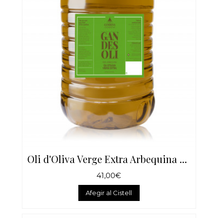
Oli d'Oliva Verge Extra Arbequina 5 Litres
41,00€
Afegir al Cistell