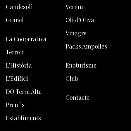
Gandesoli
Vermut
Granel
Oli d'Oliva
Vinagre
La Cooperativa
Packs Ampolles
Terroir
L'Història
Enoturisme
L'Edifici
Club
DO Terra Alta
Contacte
Premis
Establiments