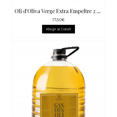
Oli d'Oliva Verge Extra Empeltre 2 Litres
17,50€
Afegir al Cistell