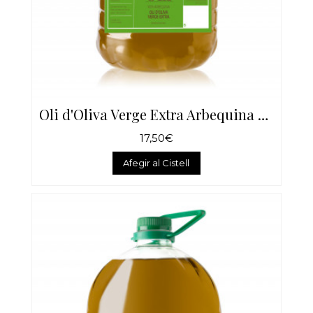
Oli d'Oliva Verge Extra Arbequina 2 Litres
17,50€
Afegir al Cistell