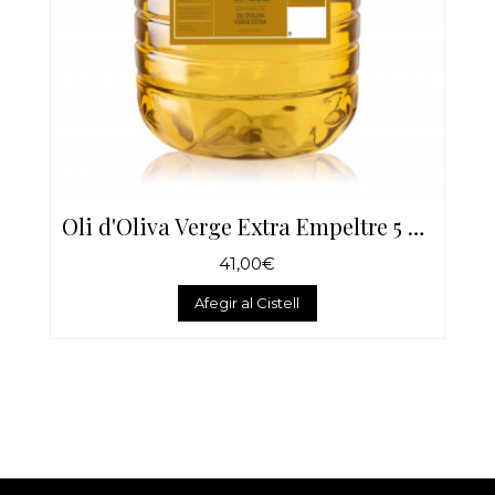
Oli d'Oliva Verge Extra Empeltre 5 Litres
41,00€
Afegir al Cistell