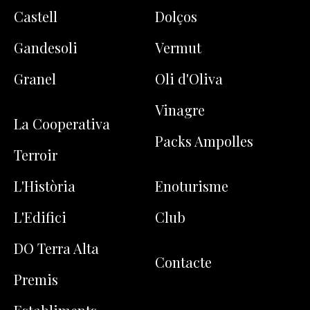
Castell
Dolços
Gandesoli
Vermut
Granel
Oli d'Oliva
Vinagre
La Cooperativa
Packs Ampolles
Terroir
L'Història
Enoturisme
L'Edifici
Club
DO Terra Alta
Contacte
Premis