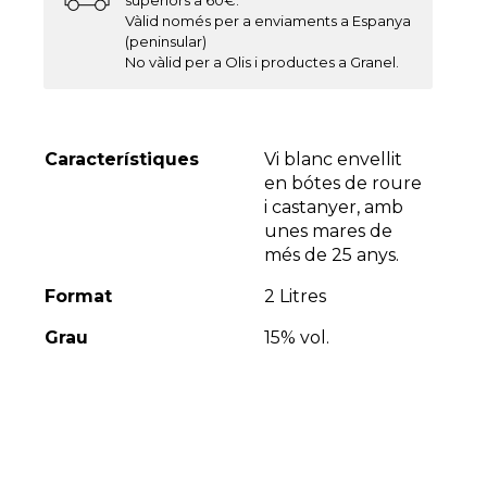
Vàlid només per a enviaments a Espanya
(peninsular)
No vàlid per a Olis i productes a Granel.
Característiques
Vi blanc envellit
en bótes de roure
i castanyer, amb
unes mares de
més de 25 anys.
Format
2 Litres
Grau
15% vol.