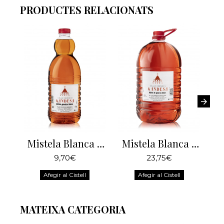
PRODUCTES RELACIONATS
Mistela Blanca 2 Litres
Mistela Blanca 5 Litres
9,70€
23,75€
Afegir al Cistell
Afegir al Cistell
MATEIXA CATEGORIA