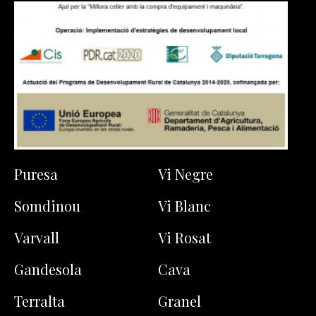
Puresa
Vi Negre
Somdinou
Vi Blanc
Varvall
Vi Rosat
Gandesola
Cava
Terralta
Granel