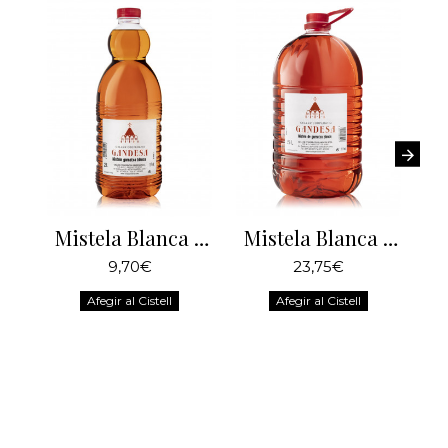
Mistela Blanca 2 Litres
Mistela Blanca 5 Litres
9,70€
23,75€
Afegir al Cistell
Afegir al Cistell