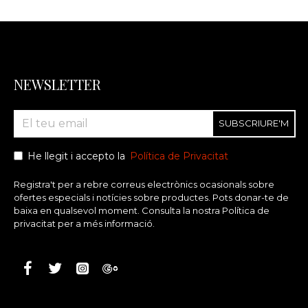
NEWSLETTER
SUBSCRIURE'M
He llegit i accepto la
Política de Privacitat
Registra't per a rebre correus electrònics ocasionals sobre
ofertes especials i notícies sobre productes. Pots donar-te de
baixa en qualsevol moment. Consulta la nostra Política de
privacitat per a més informació.