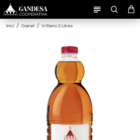
Granel
Vi Ranci 2 Litres
Inici