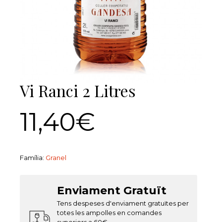
Vi Ranci 2 Litres
11,40€
Família:
Granel
Enviament Gratuït
Tens despeses d'enviament gratuïtes per
totes les ampolles en comandes
superiors a 60€.