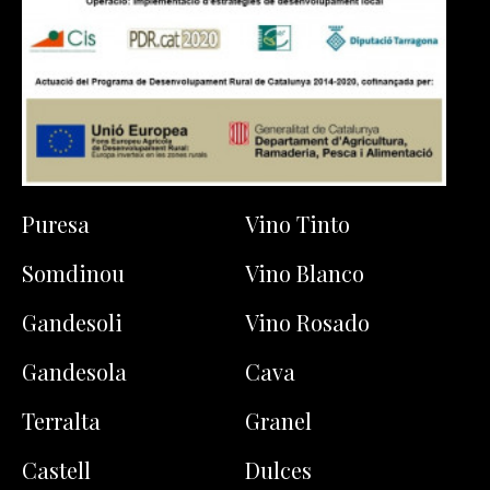
Puresa
Vino Tinto
Somdinou
Vino Blanco
Gandesoli
Vino Rosado
Gandesola
Cava
Terralta
Granel
Castell
Dulces