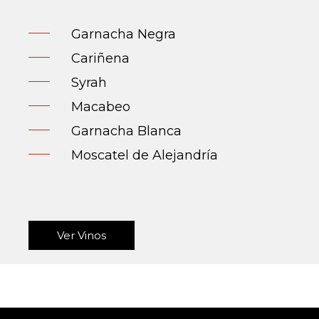
Garnacha Negra
Cariñena
Syrah
Macabeo
Garnacha Blanca
Moscatel de Alejandría
Ver Vinos