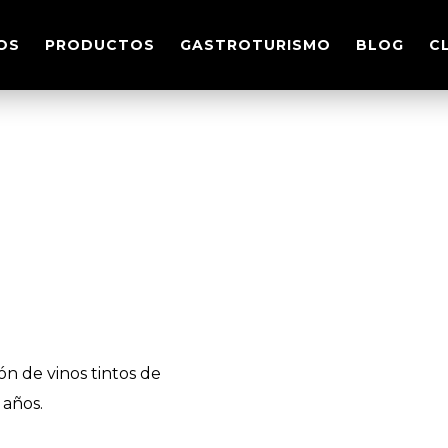
OS
PRODUCTOS
GASTROTURISMO
BLOG
C
ón de vinos tintos de
 años.