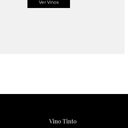
Ver Vinos
Vino Tinto