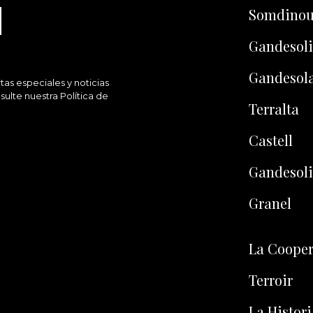
Somdino
Gandesoli
Gandesol
tas especiales y noticias
lte nuestra Política de
Terralta
Castell
Gandesoli
Granel
La Cooper
Terroir
La Histori