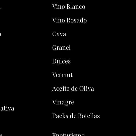
u
Vino Blanco
Vino Rosado
a
Cava
Granel
Dulces
Vermut
Aceite de Oliva
Vinagre
ativa
Packs de Botellas
a
Enoturismo