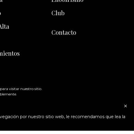
o
Club
Alta
Contacto
mientos
ara visitar nuestro sitio.
ablemente.
navegación por nuestro sitio web, le recomendamos que lea la