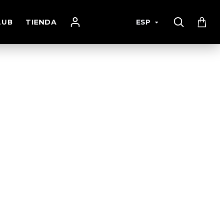
LUB
TIENDA
ESP