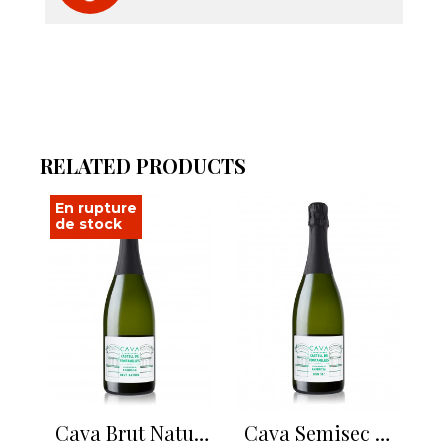
RELATED PRODUCTS
En rupture
de stock
Cava Brut Nature Castell de Fontanelles
Cava Semisec Castell de Fontanelles