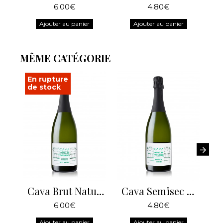
6.00€
4.80€
Ajouter au panier
Ajouter au panier
MÊME CATÉGORIE
En rupture
de stock
Cava Brut Nature Castell de Fontanelles
Cava Semisec Castell de Fontanelles
6.00€
4.80€
Ajouter au panier
Ajouter au panier