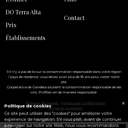
DO Terra Alta
Contact
Prix
Établissements
S'il n'y a pas de loi sur la consommation responsable dans votre région
/ pays de résidence, vous devez avoir plus de 18 ans pour visiter notre
site.
Cooperativa de Gandesa soutient la consommation responsable de ses
vins. Profitez-en de manière responsable.
Politique de Cookies
Politique de Confidentialité
Politique de cookies
Termes et Conditions
Ce site peut utiliser des "cookies" pour améliorer votre
expérience de navigation. S'il vous plaît, avant de continuer
Copyright ©
2026
, Cooperativa Gandesa
à naviguer sur notre site Web, nous vous recommandons