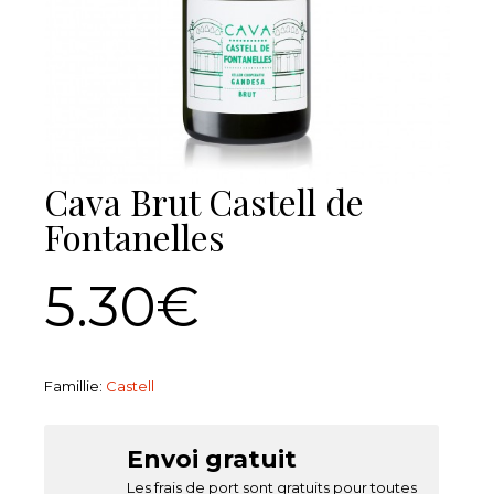
Cava Brut Castell de
Fontanelles
5.30€
Famillie:
Castell
Envoi gratuit
Les frais de port sont gratuits pour toutes