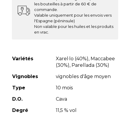
les bouteilles à partir de 60 € de
commande.
Valable uniquement pour les envois vers
l'Espagne (péninsule)
Non valable pour les huiles et les produits
en vrac.
Variétés
Xarel·lo (40%), Maccabee
(30%), Parellada (30%)
Vignobles
vignobles d'âge moyen
Type
10 mois
D.O.
Cava
Degré
11,5 % vol