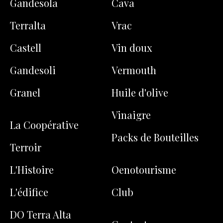
Gandesola
Cava
Terralta
Vrac
Castell
Vin doux
Gandesoli
Vermouth
Granel
Huile d'olive
Vinaigre
La Coopérative
Packs de Bouteilles
Terroir
L'Histoire
Oenotourisme
L'édifice
Club
DO Terra Alta