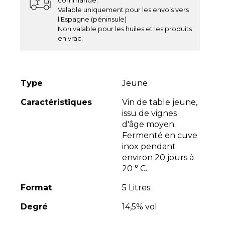
Valable uniquement pour les envois vers
l'Espagne (péninsule)
Non valable pour les huiles et les produits
en vrac.
Type
Jeune
Caractéristiques
Vin de table jeune,
issu de vignes
d'âge moyen.
Fermenté en cuve
inox pendant
environ 20 jours à
20 ° C.
Format
5 Litres
Degré
14,5% vol