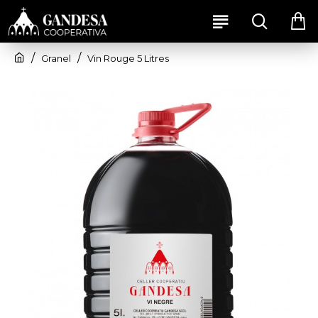
Granel
Vin Rouge 5 Litres