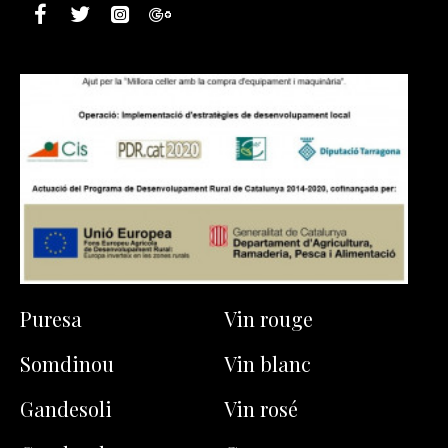
Puresa
Vin rouge
Somdinou
Vin blanc
Gandesoli
Vin rosé