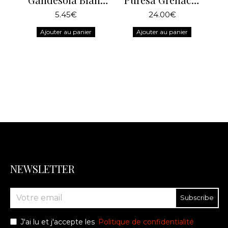
5.45€
24.00€
Ajouter au panier
Ajouter au panier
NEWSLETTER
Subscribe
J'ai lu et j'accepte les
Politique de confidentialité