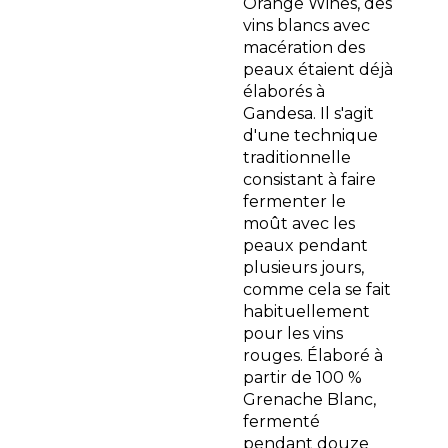
Orange Wines, des
vins blancs avec
macération des
peaux étaient déjà
élaborés à
Gandesa. Il s'agit
d'une technique
traditionnelle
consistant à faire
fermenter le
moût avec les
peaux pendant
plusieurs jours,
comme cela se fait
habituellement
pour les vins
rouges. Élaboré à
partir de 100 %
Grenache Blanc,
fermenté
pendant douze