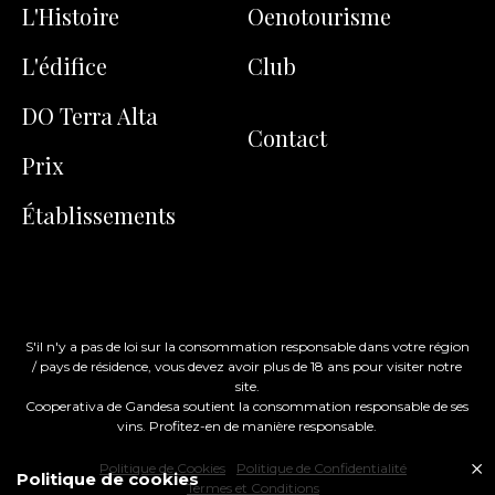
L'Histoire
Oenotourisme
L'édifice
Club
DO Terra Alta
Contact
Prix
Établissements
S'il n'y a pas de loi sur la consommation responsable dans votre région
/ pays de résidence, vous devez avoir plus de 18 ans pour visiter notre
site.
Cooperativa de Gandesa soutient la consommation responsable de ses
vins. Profitez-en de manière responsable.
Politique de Cookies
Politique de Confidentialité
Politique de cookies
Termes et Conditions