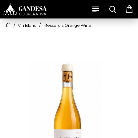
Vin Blanc
Messerols Orange Wine