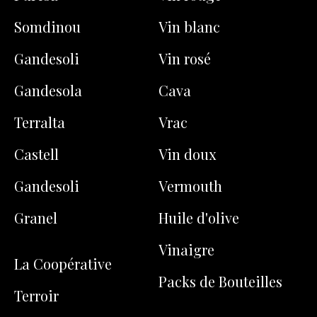
Somdinou
Vin blanc
Gandesoli
Vin rosé
Gandesola
Cava
Terralta
Vrac
Castell
Vin doux
Gandesoli
Vermouth
Granel
Huile d'olive
Vinaigre
La Coopérative
Packs de Bouteilles
Terroir