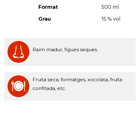
Format
500 ml
Grau
15 % vol
Raïm madur, figues seques.
Fruita seca, formatges, xocolata, fruita
confitada, etc.