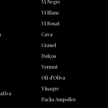
Vi Negre
u
Vi Blanc
Vi Rosat
a
Cava
Granel
Dolços
Vermut
Oli d'Oliva
Vinagre
ativa
Packs Ampolles