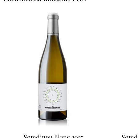
Somdinou Blanc 2025
Somdi