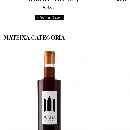
6,95€
Afegir al Cistell
MATEIXA CATEGORIA