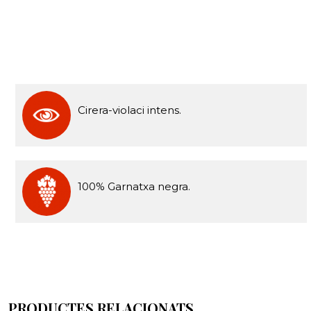
Cirera-violaci intens.
100% Garnatxa negra.
PRODUCTES RELACIONATS