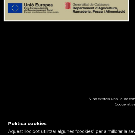
Si no existeix una llei de c
Cooperativa
Política cookies
Aquest lloc pot utilitzar algunes “cookies” per a millorar la