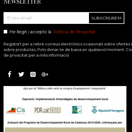
NEWSLETTER
SUBSCRIURE'M
He llegit i accepto la
Política de Privacitat
Registra't per a rebre correus electrònics ocasionals sobre ofertes e
sobre productes. Pots donar-te de baixa en qualsevol moment. Consu
de privacitat per a més informació.