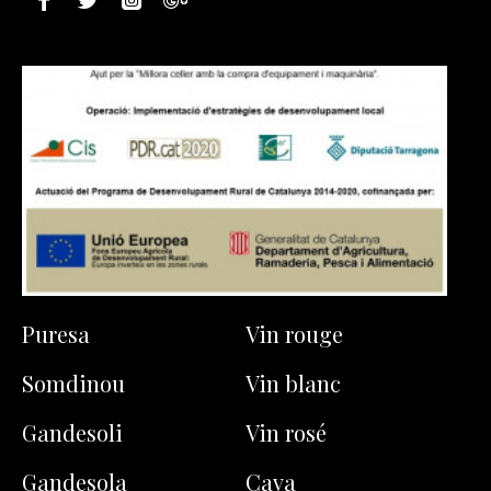
Puresa
Vin rouge
Somdinou
Vin blanc
Gandesoli
Vin rosé
Gandesola
Cava