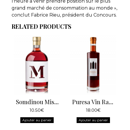
l'heure a venir prendre position sur le plus
grand marché de consommation au monde »,
conclut Fabrice Rieu, président du Concours.
RELATED PRODUCTS
Somdinou Mistela Blanche
Puresa Vin Rance
10.50€
18.00€
Ajouter au panier
Ajouter au panier