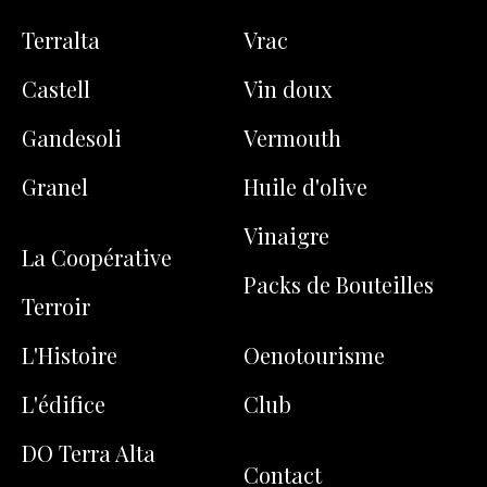
Terralta
Vrac
Castell
Vin doux
Gandesoli
Vermouth
Granel
Huile d'olive
Vinaigre
La Coopérative
Packs de Bouteilles
Terroir
L'Histoire
Oenotourisme
L'édifice
Club
DO Terra Alta
Contact