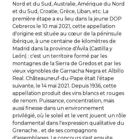
Nord et du Sud, Australie, Amérique du Nord
et du Sud, Croatie, Grèce, Liban, etc. La
première étape a eu lieu dans la jeune DOP
Cebreros le 10 mai 2021, cette appellation
d'origine est située au cœur de la péninsule
ibérique, à une centaine de kilomètres de
Madrid dans la province d'Ávila (Castilla y
León) : c'est un territoire formé par les
montagnes de la Sierra de Gredos et par les
vieux vignobles de Garnacha Negra et Albillo
Real. Châteauneuf-du-Pape était l'étape
suivante, le 14 mai 2021. Depuis 1936, cette
appellation produit des vins blancs et rouges
de renom. Puissance, concentration, mais
aussi finesse dans un environnement
privilégié, où le soleil et le vent jouent un rôle
fondamental dans l'expression qualitative du
Grenache... et de ses compagnons
d'assemblages. Le concours s'est ensuite