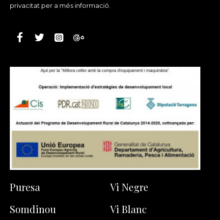
privacitat per a més informació.
Puresa
Vi Negre
Somdinou
Vi Blanc