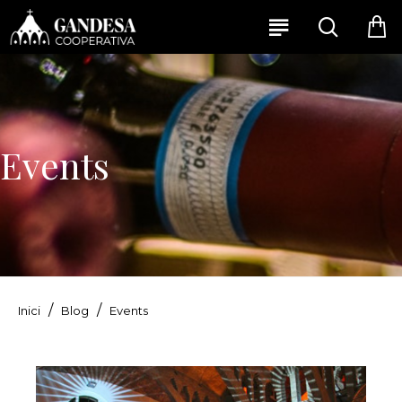
Events
Blog
Events
Inici