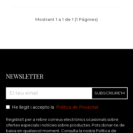
Mostrant 1 a 1 de 1 (1 Pàgines)
NEWSLETTER
SUBSCRIURE'M
He llegit i accepto la
Política de Privacitat
Registra't per a rebre correus electrònics ocasionals sobre
ofertes especials i notícies sobre productes. Pots donar-te de
baixa en qualsevol moment. Consulta la nostra Política de