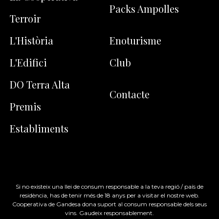
Packs Ampolles
Terroir
L'Història
Enoturisme
L'Edifici
Club
DO Terra Alta
Contacte
Premis
Establiments
Si no existeix una llei de consum responsable a la teva regió / país de
residència, has de tenir més de 18 anys per a visitar el nostre web.
Cooperativa de Gandesa dona suport al consum responsable dels seus
vins. Gaudeix responsablement.