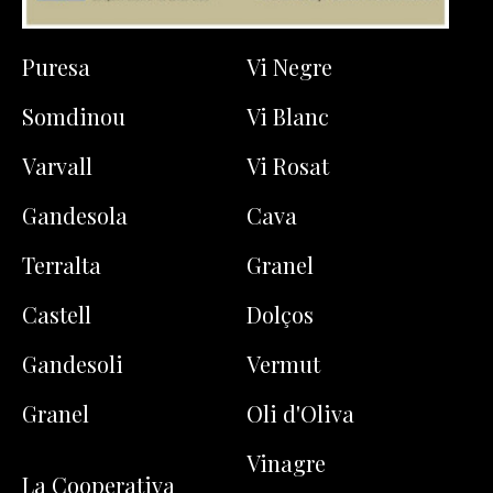
Puresa
Vi Negre
Somdinou
Vi Blanc
Varvall
Vi Rosat
Gandesola
Cava
Terralta
Granel
Castell
Dolços
Gandesoli
Vermut
Granel
Oli d'Oliva
Vinagre
La Cooperativa