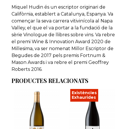
Miquel Hudin és un escriptor originari de
Califòrnia, establert a Catalunya, Espanya. Va
començar la seva carrera vitivinícola al Napa
Valley, el que el va portar a la fundació de la
sèrie Vinologue de llibres sobre vins. Va rebre
el premi Wine & Innovation Award 2020 de
Millesima, va ser nomenat Millor Escriptor de
Begudes de 2017 pels premis Fortnum &
Mason Awards i va rebre el premi Geoffrey
Roberts 2016.
PRODUCTES RELACIONATS
Existències
Exhaurides