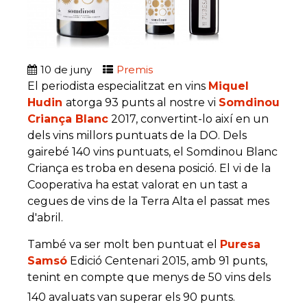
10
de juny
Premis
El periodista especialitzat en vins
Miquel
Hudin
atorga 93 punts al nostre vi
Somdinou
Criança Blanc
2017, convertint-lo així en un
dels vins millors puntuats de la DO. Dels
gairebé 140 vins puntuats, el Somdinou Blanc
Criança es troba en desena posició. El vi de la
Cooperativa ha estat valorat en un tast a
cegues de vins de la Terra Alta el passat mes
d'abril.
També va ser molt ben puntuat el
Puresa
Samsó
Edició Centenari 2015, amb 91 punts,
tenint en compte que menys de 50 vins dels
140 avaluats van superar els 90 punts.